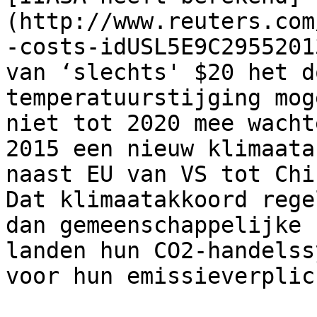
(http://www.reuters.com
-costs-idUSL5E9C2955201
van ‘slechts' $20 het d
temperatuurstijging mog
niet tot 2020 mee wacht
2015 een nieuw klimaata
naast EU van VS tot Chi
Dat klimaatakkoord rege
dan gemeenschappelijke 
landen hun CO2-handelss
voor hun emissieverplic