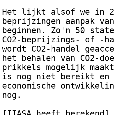
Het lijkt alsof we in 2
beprijzingen aanpak van
beginnen. Zo'n 50 state
CO2-beprijzings- of -ha
wordt CO2-handel geacce
het behalen van CO2-doe
prikkels mogelijk maakt
is nog niet bereikt en 
economische ontwikkelin
nog.

[IIASA heeft berekend]