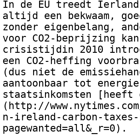
In de EU treedt Ierland
altijd een bekwaam, goe
zonder eigenbelang, and
voor CO2-beprijzing kan
crisistijdin 2010 intro
een CO2-heffing voorbra
(dus niet de emissiehan
aantoonbaar tot energie
staatsinkomsten [heeft 
(http://www.nytimes.com
n-ireland-carbon-taxes-
pagewanted=all&_r=0).
