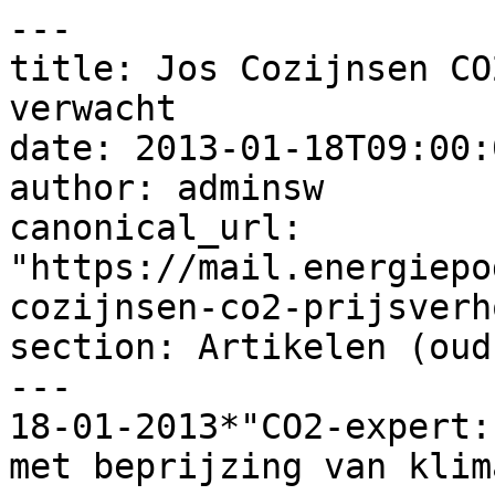
---

title: Jos Cozijnsen CO
verwacht

date: 2013-01-18T09:00:
author: adminsw

canonical_url: 
"https://mail.energiepo
cozijnsen-co2-prijsverh
section: Artikelen (oud)
---

18-01-2013*"CO2-expert:
met beprijzing van klim