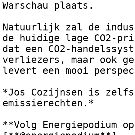
Warschau plaats.

Natuurlijk zal de indus
de huidige lage CO2-pri
dat een CO2-handelssyst
verliezers, maar ook ge
levert een mooi perspec
*Jos Cozijnsen is zelfs
emissierechten.*

**Volg Energiepodium op