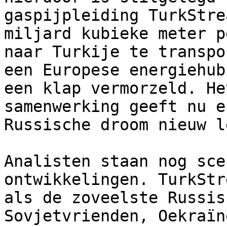
gaspijpleiding TurkStre
miljard kubieke meter p
naar Turkije te transpo
een Europese energiehub
een klap vermorzeld. He
samenwerking geeft nu e
Russische droom nieuw l
Analisten staan nog sce
ontwikkelingen. TurkStr
als de zoveelste Russis
Sovjetvrienden, Oekraïn