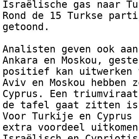
Israëlische gas naar Tu
Rond de 15 Turkse parti
getoond.  

Analisten geven ook aan
Ankara en Moskou, geste
positief kan uitwerken 
Aviv en Moskou hebben z
Cyprus. Een triumviraat
de tafel gaat zitten is
Voor Turkije en Cyprus 
extra voordeel uitkomen
Israëlisch en Cypriotis