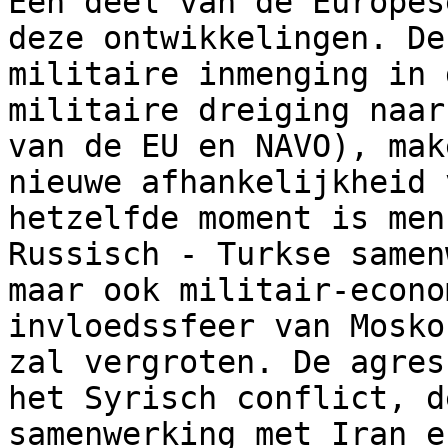
Een deel van de Europes
deze ontwikkelingen. De
militaire inmenging in 
militaire dreiging naar
van de EU en NAVO), mak
nieuwe afhankelijkheid 
hetzelfde moment is men
Russisch - Turkse samen
maar ook militair-econo
invloedssfeer van Mosko
zal vergroten. De agres
het Syrisch conflict, d
samenwerking met Iran e