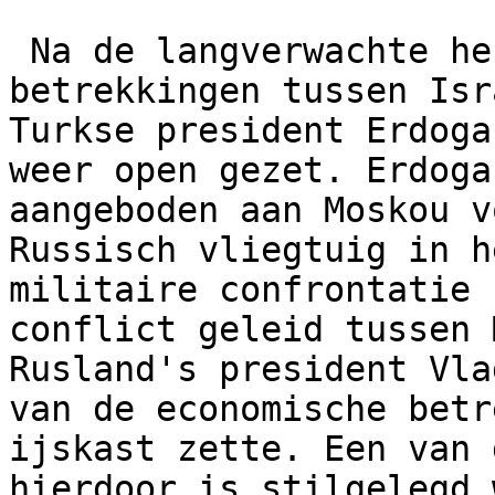
 Na de langverwachte hervatting van de 
betrekkingen tussen Isr
Turkse president Erdoga
weer open gezet. Erdoga
aangeboden aan Moskou v
Russisch vliegtuig in h
militaire confrontatie 
conflict geleid tussen 
Rusland's president Vla
van de economische betr
ijskast zette. Een van 
hierdoor is stilgelegd 