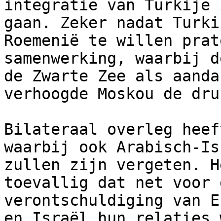
integratie van Turkije 
gaan. Zeker nadat Turki
Roemenië te willen prat
samenwerking, waarbij d
de Zwarte Zee als aanda
verhoogde Moskou de druk
Bilateraal overleg heef
waarbij ook Arabisch-Is
zullen zijn vergeten. H
toevallig dat net voor 
verontschuldiging van E
en Israël hun relaties 