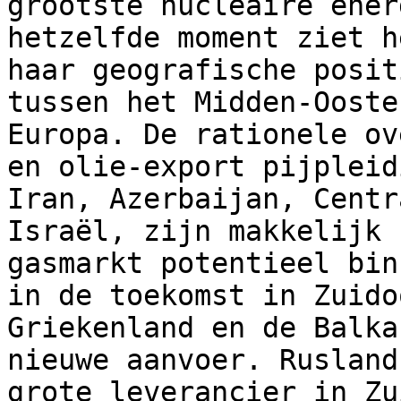
grootste nucleaire ener
hetzelfde moment ziet h
haar geografische posit
tussen het Midden-Ooste
Europa. De rationele ov
en olie-export pijpleid
Iran, Azerbaijan, Centr
Israël, zijn makkelijk 
gasmarkt potentieel bin
in de toekomst in Zuido
Griekenland en de Balka
nieuwe aanvoer. Rusland
grote leverancier in Zu