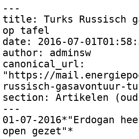
---

title: Turks Russisch g
op tafel

date: 2016-07-01T01:58:
author: adminsw

canonical_url: 
"https://mail.energiepo
russisch-gasavontuur-tu
section: Artikelen (oud)
---

01-07-2016*"Erdogan hee
open gezet"*
