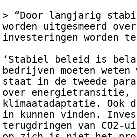
> “Door langjarig stabi
worden uitgesmeerd over
investeringen worden te
‘Stabiel beleid is bela
bedrijven moeten weten 
staat in de tweede para
over energietransitie, 
klimaatadaptatie. Ook d
in kunnen vinden. Inves
terugdringen van CO2-ui
op zich is niet het pro