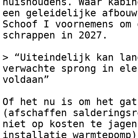
huishoudens. Waar kabin
een geleidelijke afbouw
Schoof I voornemens om 
schrappen in 2027.

> “Uiteindelijk kan lan
verwachte sprong in ele
voldaan”

Of het nu is om het gat
(afschaffen salderingsr
niet op kosten te jagen
installatie warmtepomp)