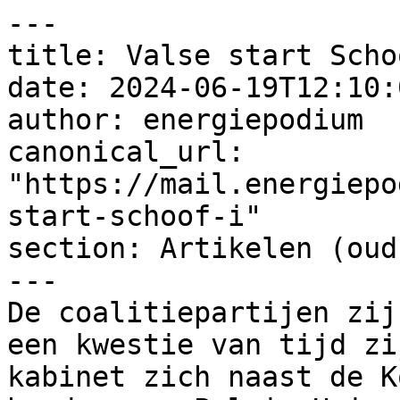
---

title: Valse start Schoo
date: 2024-06-19T12:10:
author: energiepodium

canonical_url: 
"https://mail.energiepo
start-schoof-i"

section: Artikelen (oud)
---

De coalitiepartijen zij
een kwestie van tijd zi
kabinet zich naast de K