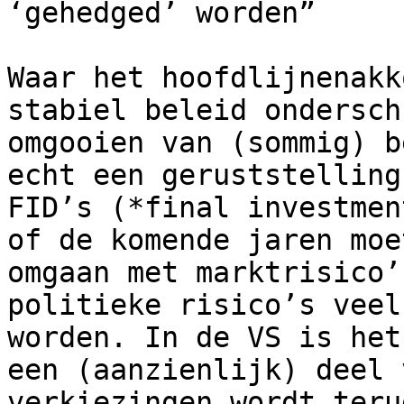
‘gehedged’ worden”

Waar het hoofdlijnenakk
stabiel beleid ondersch
omgooien van (sommig) b
echt een geruststelling
FID’s (*final investmen
of de komende jaren moe
omgaan met marktrisico’
politieke risico’s veel
worden. In de VS is het
een (aanzienlijk) deel 
verkiezingen wordt teru