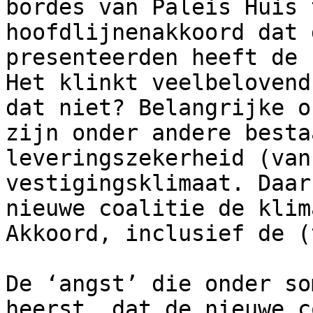
bordes van Paleis Huis 
hoofdlijnenakkoord dat 
presenteerden heeft de 
Het klinkt veelbelovend
dat niet? Belangrijke o
zijn onder andere besta
leveringszekerheid (van
vestigingsklimaat. Daar
nieuwe coalitie de klim
Akkoord, inclusief de (
De ‘angst’ die onder so
heerst, dat de nieuwe c